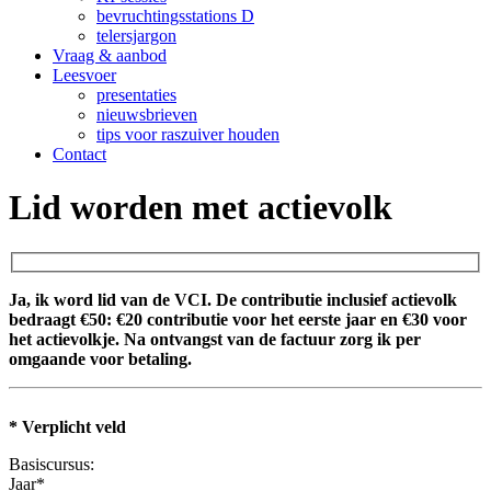
bevruchtingsstations D
telersjargon
Vraag & aanbod
Leesvoer
presentaties
nieuwsbrieven
tips voor raszuiver houden
Contact
Lid worden met actievolk
Ja, ik word lid van de VCI. De contributie inclusief actievolk
bedraagt €50: €20 contributie voor het eerste jaar en €30 voor
het actievolkje. Na ontvangst van de factuur zorg ik per
omgaande voor betaling.
* Verplicht veld
Basiscursus:
Jaar*