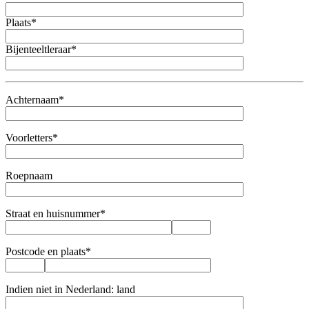
Plaats*
Bijenteeltleraar*
Achternaam*
Voorletters*
Roepnaam
Straat en huisnummer*
Postcode en plaats*
Indien niet in Nederland: land